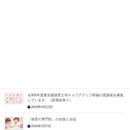
資格講座第１期修了生に資格証を授与しました！
2024年10月21日
ウェルビーイング保育実践ファシリテーター資格講座を開催し
ました！
2024年8月12日
【ウェルビーイング保育実践ファシリテーター】7/30・31資格
講座開催します！
2024年7月18日
ウェルビーイング保育の本が出版されました！
2024年6月15日
令和6年度東京都保育士等キャリアアップ研修の受講者を募集
しています。（処遇改善Ⅱ）
2024年4月12日
「保育の専門性」の自覚と自信
2024年3月7日