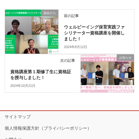
協会から
前の記事
ウェルビーイング保育実践ファ
シリテーター資格講座を開催し
ました！
2024年8月12日
お知らせ
次の記事
資格講座第１期修了生に資格証
を授与しました！
2024年10月21日
サイトマップ
個人情報保護方針（プライバシーポリシー）