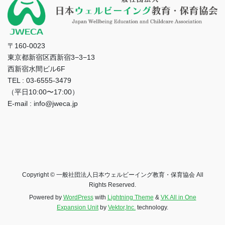
〒160-0023
東京都新宿区西新宿3−3−13
西新宿水間ビル6F
TEL : 03-6555-3479
（平日10:00〜17:00）
E-mail : info@jweca.jp
Copyright © 一般社団法人日本ウェルビーイング教育・保育協会 All
Rights Reserved.
Powered by
WordPress
with
Lightning Theme
&
VK All in One
Expansion Unit
by
Vektor,Inc.
technology.