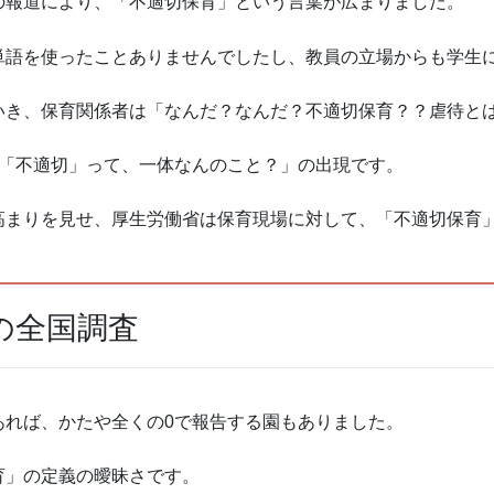
の報道により、「不適切保育」という言葉が広まりました。
単語を使ったことありませんでしたし、教員の立場からも学生
いき、保育関係者は「なんだ？なんだ？不適切保育？？虐待と
の「不適切」って、一体なんのこと？」の出現です。
高まりを見せ、厚生労働省は保育現場に対して、「不適切保育
の全国調査
あれば、かたや全くの0で報告する園もありました。
育」の定義の曖昧さです。