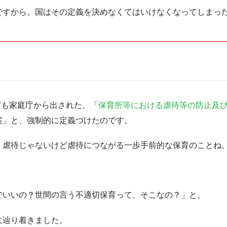
ですから。国はその定義を決めなくてはいけなくなってしまっ
ども家庭庁から出された、「
保育所等における虐待等の防止及
案」と、強制的に定義づけたのです。
、虐待じゃないけど虐待につながる一歩手前的な保育のことね
。
でいいの？世間の言う不適切保育って、そこなの？」と。
に辿り着きました。