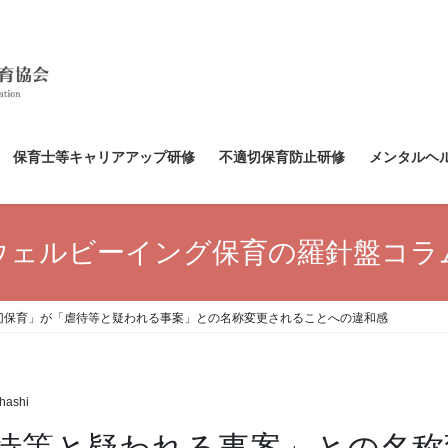
保育士等キャリアアップ研修
不適切保育防止研修
メンタルヘ
ウェルビーイング保育の羅針盤コラ
切保育」が「虐待等と疑われる事案」との名称変更されることへの違和感
ahashi
待等と疑われる事案」との名称