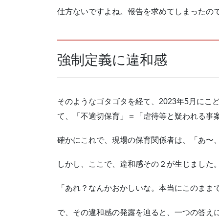
仕方ないですよね。報告を求めてしまったの
強制定義に違和感
そのようなゴタゴタを経て、2023年5月にこ
て、「不適切保育」＝「虐待等と疑われる事
確かにこれで、現場の保育関係者は、「あ〜
しかし、ここで、違和感その２が生じました
「あれ？なんかおかしいな。本当にこのまま
で、その違和感の発露を辿ると、一つの答え