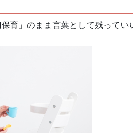
切保育」のまま言葉として残ってい