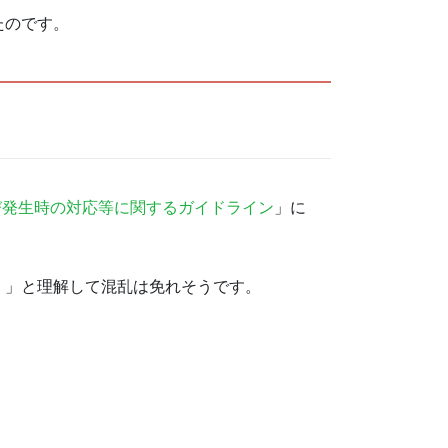
たのです。
び発生時の対応等に関するガイドライン
」に
。」と理解して混乱は免れそうです。