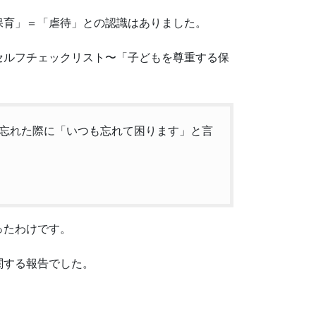
保育」＝「虐待」との認識はありました。
セルフチェックリスト〜「子どもを尊重する保
忘れた際に「いつも忘れて困ります」と言
ったわけです。
関する報告でした。