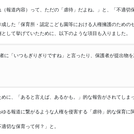
れ（報道内容）って、ただの「虐待」だよね。」と、「不適切
作成した「保育所・認定こども園等における人権擁護のための
例として挙げていたために、以下のような項目も入りました。
者に「いつもぎりぎりですね」と言ったり、保護者が提出物を
ために、「あると言えば、あるかも。」的な報告がされてしま
わゆる報道に繋がるような人権を侵害する「虐待」的な保育に
不適切な保育って何？」と。