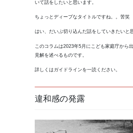
いて話をしたいと思います。
ちょっとディープなタイトルですね。。苦笑
はい、だいぶ切り込んだ話をしていきたいと
このコラムは2023年5月にこども家庭庁から
見解を述べるものです。
詳しくはガイドラインを一読ください。
違和感の発露