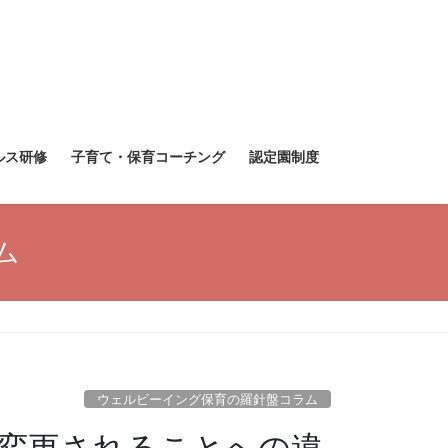
ルス研修
子育て・保育コーチング
認定園制度
ム
ウェルビーイング保育の羅針盤コラム
変更されることへの違