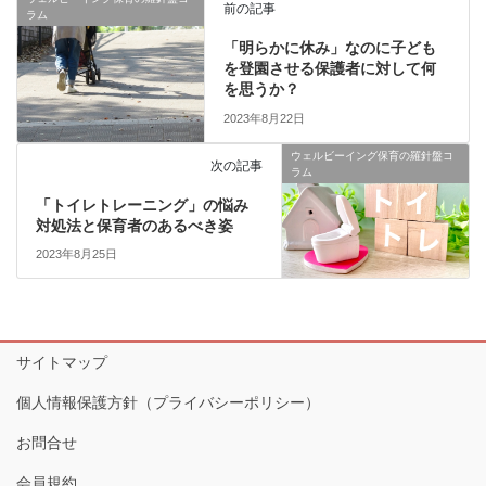
前の記事
ラム
「明らかに休み」なのに子ども
を登園させる保護者に対して何
を思うか？
2023年8月22日
ウェルビーイング保育の羅針盤コ
次の記事
ラム
「トイレトレーニング」の悩み
対処法と保育者のあるべき姿
2023年8月25日
サイトマップ
個人情報保護方針（プライバシーポリシー）
お問合せ
会員規約