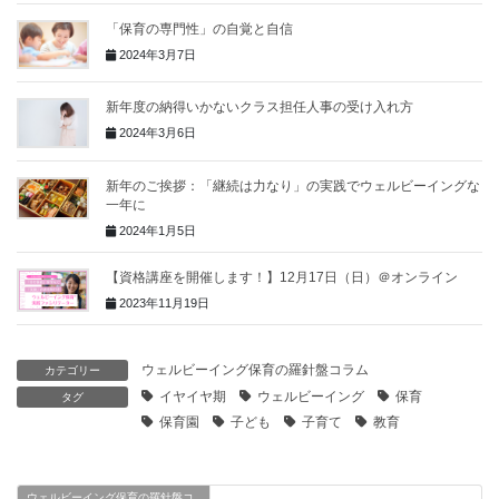
「保育の専門性」の自覚と自信
2024年3月7日
新年度の納得いかないクラス担任人事の受け入れ方
2024年3月6日
新年のご挨拶：「継続は力なり」の実践でウェルビーイングな
一年に
2024年1月5日
【資格講座を開催します！】12月17日（日）＠オンライン
2023年11月19日
ウェルビーイング保育の羅針盤コラム
カテゴリー
イヤイヤ期
ウェルビーイング
保育
タグ
保育園
子ども
子育て
教育
ウェルビーイング保育の羅針盤コ